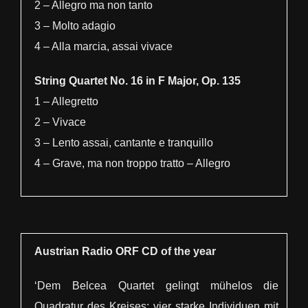
2 – Allegro ma non tanto
3 – Molto adagio
4 – Alla marcia, assai vivace
String Quartet No. 16 in F Major, Op. 135
1 – Allegretto
2 – Vivace
3 – Lento assai, cantante e tranquillo
4 – Grave, ma non troppo tratto – Allegro
Austrian Radio ORF CD of the year
‘Dem Belcea Quartet gelingt mühelos die
Quadratur des Kreises: vier starke Individuen mit