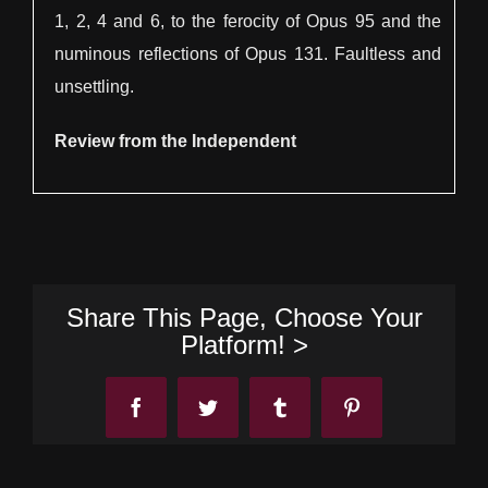
1, 2, 4 and 6, to the ferocity of Opus 95 and the
numinous reflections of Opus 131. Faultless and
unsettling.
Review from the Independent
Share This Page, Choose Your
Platform! >
Facebook
Twitter
Tumblr
Pinterest