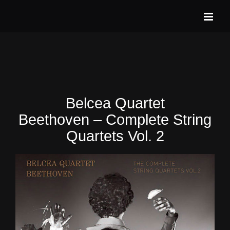
Skip
to
content
Belcea Quartet
Beethoven – Complete String
Quartets Vol. 2