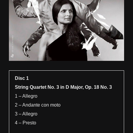
Disc 1
String Quartet No. 3 in D Major, Op. 18 No. 3
1 – Allegro
2 – Andante con moto
3 – Allegro
4 – Presto